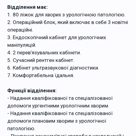
Відділення має:
1. 80 ліжок для хворих з урологічною патологією.
2. Операційний блок, який включає в себе 3 новітні
операційні.
3. Ендоскопічний кабінет для урологічних
маніпуляцій.
4. 2 перев’язувальних кабінети.
5. Сучасний рентген кабінет.
6. Кабінет ультразвукової діагностики.
7. Комфортабельна їдальня.
Функції відділення:
- Надання кваліфікованої та спеціалізованої
допомоги ургентними урологічним хворим.
- Надання кваліфікованої та спеціалізованої
допомоги плановим хворим з урологічної
патологією.
- Лікування сечокам'яної хвороби в ускладненій і