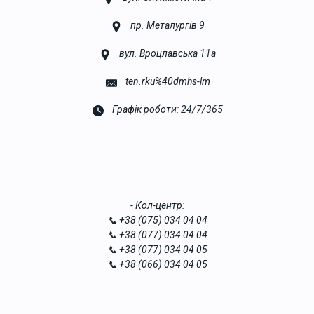
пр. Металургів 9
вул. Вроцлавська 11а
ten.rku%40dmhs-lm
Графік роботи: 24/7/365
- Кол-центр:
📞 +38 (075) 034 04 04
📞 +38 (077) 034 04 04
📞 +38 (077) 034 04 05
📞 +38 (066) 034 04 05