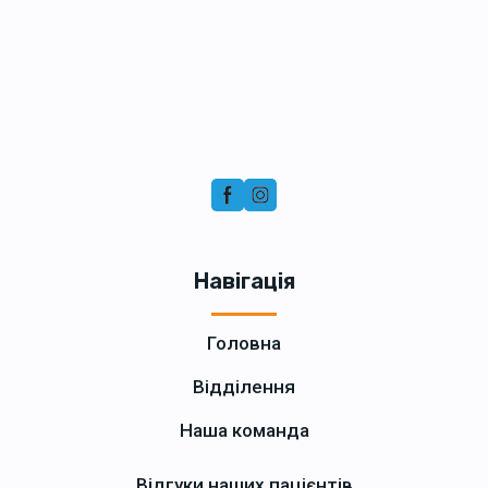
Навігація
Головна
Відділення
Наша команда
Відгуки наших пацієнтів