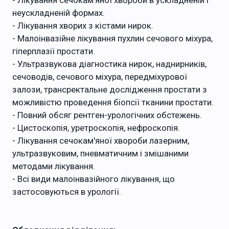
неускладненій формах.
- Лікування хворих з кістами нирок.
- Малоінвазійне лікування пухлин сечового міхура,
гіперплазії простати.
- Ультразвукова діагностика нирок, наднирників,
сечоводів, сечового міхура, передміхурової
залози, трансректальне дослідження простати з
можливістю проведення біопсії тканини простати.
- Повний обсяг рентген-урологічних обстежень.
- Цистоскопія, уретроскопія, нефроскопія.
- Лікування сечокам'яної хвороби лазерним,
ультразвуковим, пневматичним і змішаними
методами лікування.
- Всі види малоінвазійного лікування, що
застосовуються в урології.