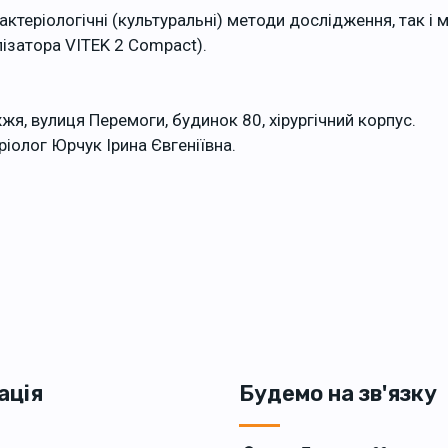
актеріологічні (культуральні) методи дослідження, так і
ізатора VITEK 2 Compact).
жя, вулиця Перемоги, будинок 80, хірургічний корпус.
ріолог Юрчук Ірина Євгеніївна.
ація
Будемо на зв'язку