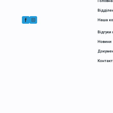
Головна
Відділе
Наша к
Відгуки
Новини
Докуме
Контакт