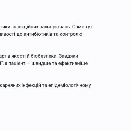
стики інфекційних захворювань. Саме тут
ливості до антибіотиків та контролю
тів якості й біобезпеки. Завдяки
ї, а пацієнт — швидше та ефективніше
ікарняних інфекцій та епідеміологічному