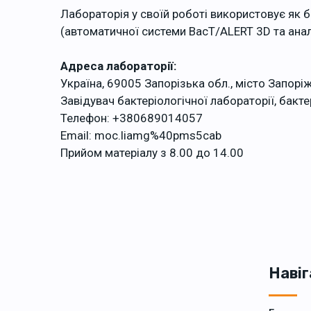
Лабораторія у своїй роботі використовує як б
(автоматичної системи BacT/ALERT 3D та анал
Адреса лабораторії:
Україна, 69005 Запорізька обл., місто Запоріж
Завідувач бактеріологічної лабораторії, бакте
Телефон: +380689014057
Email: moc.liamg%40pms5cab
Прийом матеріалу з 8.00 до 14.00
Навіг