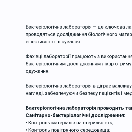
Бактеріологічна лабораторія — це ключова лан
проводяться дослідження біологічного матеріа
ефективності лікування.
Фахівці лабораторії працюють з використанн
бактеріологічним дослідженням лікар отримує
одужання.
Бактеріологічна лабораторія відіграє важливу 
нагляді, забезпечуючи безпеку пацієнтів і ме
Бактеріологічна лабораторія проводить та
Санітарно-бактеріологічні дослідження:
• Контроль матеріалів на стерильність;
• Контроль повітряного середовища;