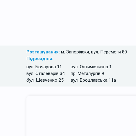
Розташування:
м. Запоріжжя, вул. Перемоги 80
Підрозділи:
вул. Бочарова 11
вул. Оптимістична 1
вул. Сталеварів 34
пр. Металургів 9
бул. Шевченко 25
вул. Вроцлавська 11а
Бак