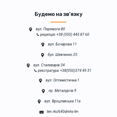
Будемо на зв'язку
вул. Перемоги 80
📞 рецепція: +38 (050) 445 87 60
вул. Бочарова 11
бул. Шевченко 25
вул. Сталеварів 34
📞 реєстратура: +38(050)374 49 31
вул. Оптимістична 1
пр. Металургів 9
вул. Вроцлавська 11а
ten.rku%40dmhs-lm