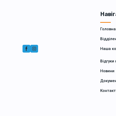
Навіг
Головна
Відділе
Наша к
Відгуки
Новини
Докуме
Контакт