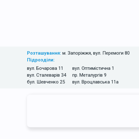
Розташування:
м. Запоріжжя, вул. Перемоги 80
Підрозділи:
вул. Бочарова 11
вул. Оптимістична 1
вул. Сталеварів 34
пр. Металургів 9
бул. Шевченко 25
вул. Вроцлавська 11а