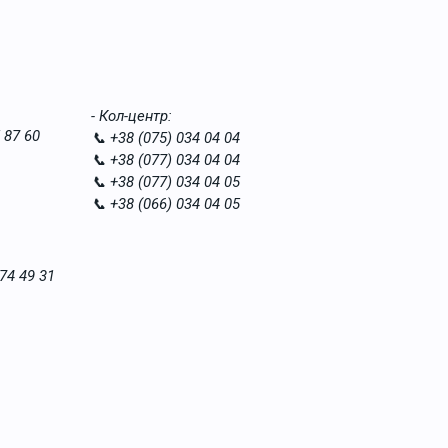
- Кол-центр:
 87 60
📞 +38 (075) 034 04 04
📞 +38 (077) 034 04 04
📞 +38 (077) 034 04 05
📞 +38 (066) 034 04 05
74 49 31