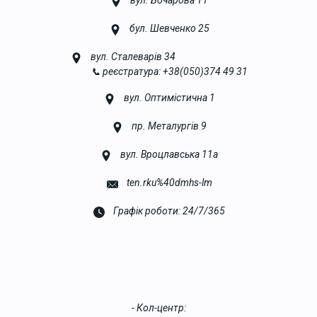
вул. Бочарова 11
бул. Шевченко 25
вул. Сталеварів 34
📞 реєстратура: +38(050)374 49 31
вул. Оптимістична 1
пр. Металургів 9
вул. Вроцлавська 11а
ten.rku%40dmhs-lm
Графік роботи: 24/7/365
- Кол-центр: