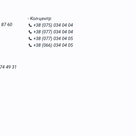
- Кол-центр:
 87 60
📞 +38 (075) 034 04 04
📞 +38 (077) 034 04 04
📞 +38 (077) 034 04 05
📞 +38 (066) 034 04 05
74 49 31