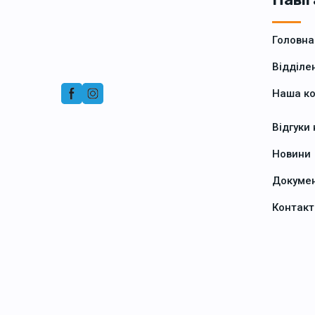
Головна
Відділе
Наша к
Відгуки
Новини
Докуме
Контакт