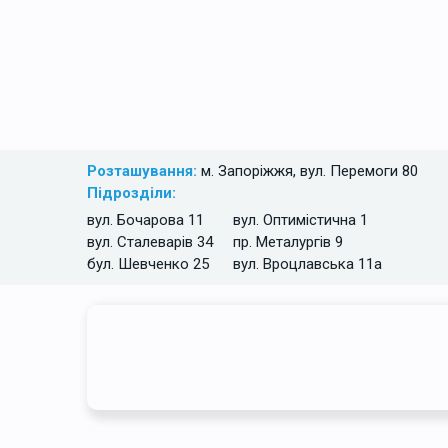
Розташування:
м. Запоріжжя, вул. Перемоги 80
Підрозділи:
вул. Бочарова 11
вул. Оптимістична 1
вул. Сталеварів 34
пр. Металургів 9
бул. Шевченко 25
вул. Вроцлавська 11а