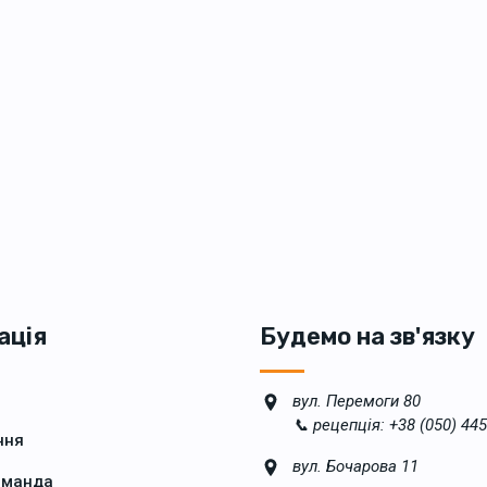
ація
Будемо на зв'язку
вул. Перемоги 80
📞 рецепція: +38 (050) 445
ння
вул. Бочарова 11
оманда