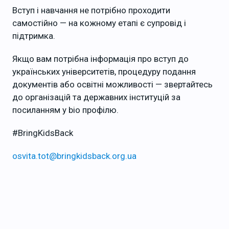
Вступ і навчання не потрібно проходити
самостійно — на кожному етапі є супровід і
підтримка.
Якщо вам потрібна інформація про вступ до
українських університетів, процедуру подання
документів або освітні можливості — звертайтесь
до організацій та державних інституцій за
посиланням у bio профілю.
#BringKidsBack
osvita.tot@bringkidsback.org.ua