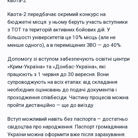
квота-2.
Квота-2 передбачає окремий конкурс на
бюджетні місця: у ньому беруть участь вступники
з ТОТ та територій активних бойових дій. У
більшості університетів це 10% місць (але не
менше одного), а в переміщених ЗВО — до 40%.
Допомогу зі вступом забезпечують освітні центри
«Крим-Україна» та «Донбас-Україна», які
працюють з 1 червня до 30 вересня. Вони
супроводжують на всіх етапах: від складання
необхідних оцінювань до подачі документів і
проходження співбесіди. Частину процесів можна
пройти дистанційно — ще до виїзду.
Вступ можливий навіть без паспорта — достатньо
свідоцтва про народження. Паспорт громадянина
України можна оформити вже після зарахування.