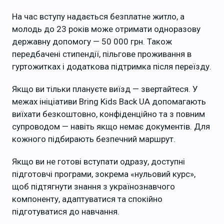
На час вступу надається безплатне житло, а
молодь до 23 років може отримати одноразову
державну допомогу — 50 000 грн. Також
передбачені стипендії, пільгове проживання в
гуртожитках і додаткова підтримка після переїзду.
Якщо ви тільки плануєте виїзд — звертайтеся. У
межах ініціативи Bring Kids Back UA допомагають
виїхати безкоштовно, конфіденційно та з повним
супроводом — навіть якщо немає документів. Для
кожного підбирають безпечний маршрут.
Якщо ви не готові вступати одразу, доступні
підготовчі програми, зокрема «нульовий курс»,
щоб підтягнути знання з українознавчого
компоненту, адаптуватися та спокійно
підготуватися до навчання.