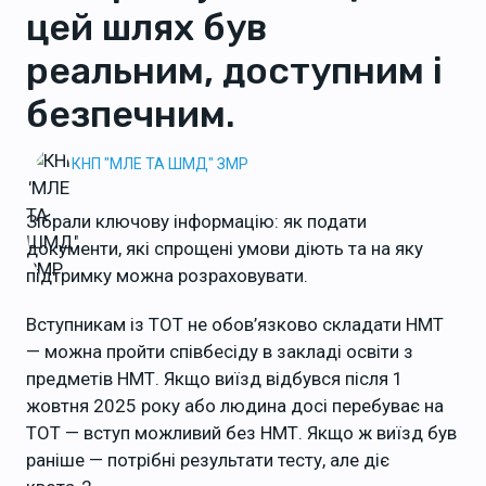
цей шлях був
реальним, доступним і
безпечним.
КНП "МЛЕ ТА ШМД" ЗМР
Зібрали ключову інформацію: як подати
документи, які спрощені умови діють та на яку
підтримку можна розраховувати.
Вступникам із ТОТ не обов’язково складати НМТ
— можна пройти співбесіду в закладі освіти з
предметів НМТ. Якщо виїзд відбувся після 1
жовтня 2025 року або людина досі перебуває на
ТОТ — вступ можливий без НМТ. Якщо ж виїзд був
раніше — потрібні результати тесту, але діє