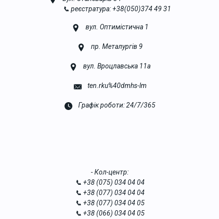
📞 реєстратура: +38(050)374 49 31
вул. Оптимістична 1
пр. Металургів 9
вул. Вроцлавська 11а
ten.rku%40dmhs-lm
Графік роботи: 24/7/365
- Кол-центр:
📞 +38 (075) 034 04 04
📞 +38 (077) 034 04 04
📞 +38 (077) 034 04 05
📞 +38 (066) 034 04 05