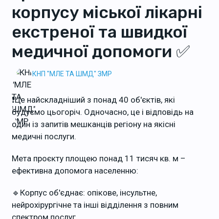
корпусу міської лікарні
екстреної та швидкої
медичної допомоги ✅
КНП "МЛЕ ТА ШМД" ЗМР
❗️Це найскладніший з понад 40 об'єктів, які
будуємо цьогоріч. Одночасно, це і відповідь на
один із запитів мешканців регіону на якісні
медичні послуги.
Мета проєкту площею понад 11 тисяч кв. м –
ефективна допомога населенню:
🔹Корпус об'єднає: опікове, інсультне,
нейрохірургічне та інші відділення з повним
спектром послуг.