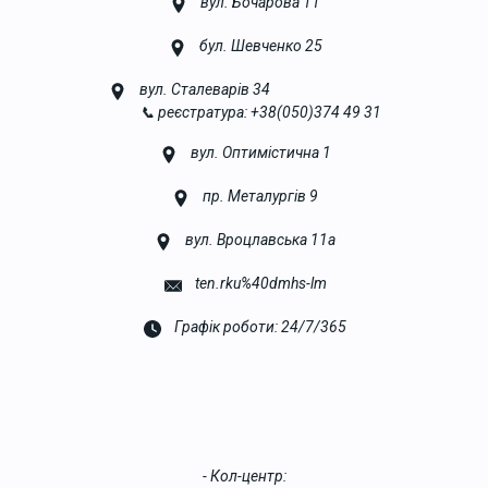
вул. Бочарова 11
бул. Шевченко 25
вул. Сталеварів 34
📞 реєстратура: +38(050)374 49 31
вул. Оптимістична 1
пр. Металургів 9
вул. Вроцлавська 11а
ten.rku%40dmhs-lm
Графік роботи: 24/7/365
- Кол-центр: