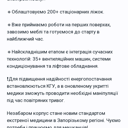
🔹Облаштовуємо 200+ стаціонарних ліжок.
🔹Вже приймаємо роботи на перших поверхах,
завозимо меблі та готуємося до старту в
найближчий час.
🔹Найскладнішим етапом є інтеграція сучасних
технологій: 35+ вентиляційних машин, системи
кондиціонування та ліфтове обладнання.
❗️Для підвищення надійності енергопостачання
встановлюються КГУ, а в оновленому укритті
медики зможуть проводити необхідні маніпуляції
під час повітряних тривог.
Незабаром корпус стане новим стандартом
екстреної медицини в Запорізькому регіоні. Чуємо
потреби і працюємо для мешканців!