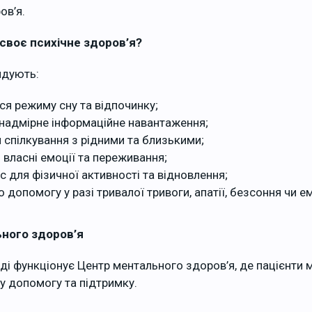
ов’я.
своє психічне здоров’я?
ндують:
я режиму сну та відпочинку;
надмірне інформаційне навантаження;
 спілкування з рідними та близькими;
и власні емоції та переживання;
с для фізичної активності та відновлення;
о допомогу у разі тривалої тривоги, апатії, безсоння чи 
ного здоров’я
ді функціонує Центр ментального здоров’я, де пацієнти
у допомогу та підтримку.