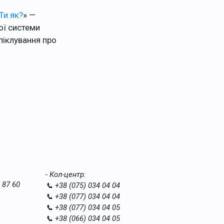
Ти як?
» —
ої системи
піклування про
- Кол-центр:
 87 60
📞 +38 (075) 034 04 04
📞 +38 (077) 034 04 04
📞 +38 (077) 034 04 05
📞 +38 (066) 034 04 05