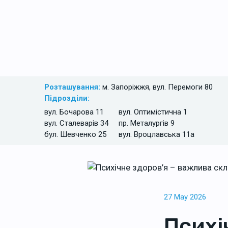
Розташування:
м. Запоріжжя, вул. Перемоги 80
Підрозділи:
вул. Бочарова 11
вул. Оптимістична 1
вул. Сталеварів 34
пр. Металургів 9
бул. Шевченко 25
вул. Вроцлавська 11а
27 May 2026
Психі