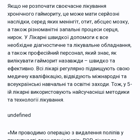
Якщо не розпочати своєчасне лікування
хронічного гаймориту, це може мати серйозні
наслідки, серед яких менінгіт, отит, абсцес мозку,
а також різноманітні запальні процеси серця,
нирок. У Лікарні швидкої допомоги є все
необхідне діагностичне та лікувальне обладнання,
а також професійний персонал, який знає, як
вилікувати гайморит назавжди – швидко та
ефективно. Всі лікарі регулярно підвищують свою
медичну кваліфікацію, відвідують міжнародні та
всеукраїнські навчальні та освітні заходи. Тож, у 5-
ій лікарні використовують найсучасніші методики
та технології лікування.
undefined
«Ми проводимо операцію з видалення поліпів у