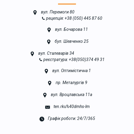
вул. Перемоги 80
📞 рецепція: +38 (050) 445 87 60
вул. Бочарова 11
бул. Шевченко 25
вул. Сталеварів 34
📞 реєстратура: +38(050)374 49 31
вул. Оптимістична 1
пр. Металургів 9
вул. Вроцлавська 11а
ten.rku%40dmhs-lm
Графік роботи: 24/7/365